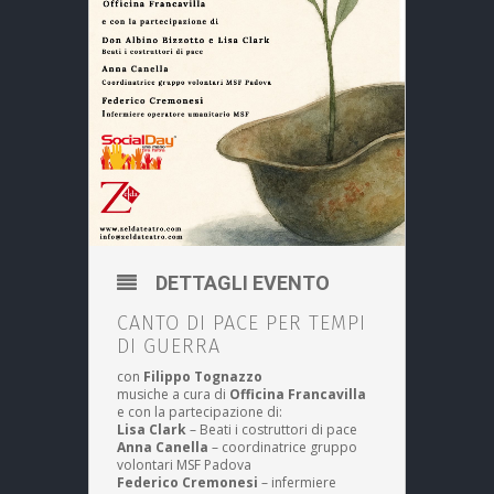
DETTAGLI EVENTO
CANTO DI PACE PER TEMPI
DI GUERRA
con
Filippo Tognazzo
musiche a cura di
Officina Francavilla
e con la partecipazione di:
Lisa Clark
– Beati i costruttori di pace
Anna Canella
– coordinatrice gruppo
volontari MSF Padova
Federico Cremonesi
– infermiere