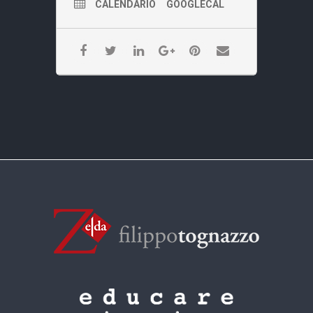
CALENDARIO
GOOGLECAL