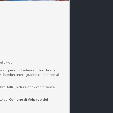
lo.tv.it
mbini per condividere con loro la sua
 bambini interagiranno con l’attrice alla
bro: tattili, picture-book con o senza
to dal
Comune di Volpago del