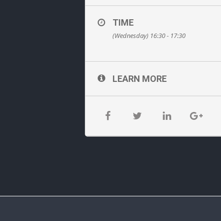
TIME
(Wednesday) 16:30 - 17:30
LEARN MORE