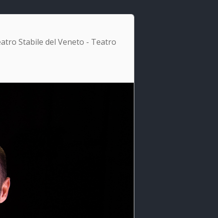
eatro Stabile del Veneto - Teatro