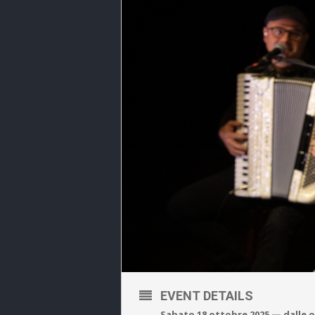
EVENT DETAILS
Sabato 18 ottobre 2025 — dalle o