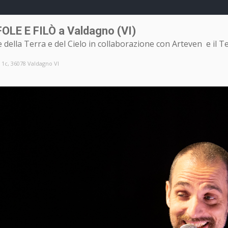
LE E FILÒ a Valdagno (VI)
della Terra e del Cielo in collaborazione con Arteven e il T
 1c, 36078 Valdagno VI