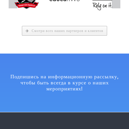
Смотри всех наших партнеров и клиентов
Подпишись на информационную рассылку,
чтобы быть всегда в курсе о наших
мероприятиях!