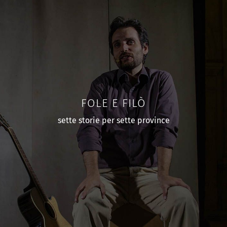
FOLE E FILÒ
sette storie per sette province