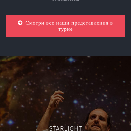
Смотри все наши представления в
турне
STARLIGHT