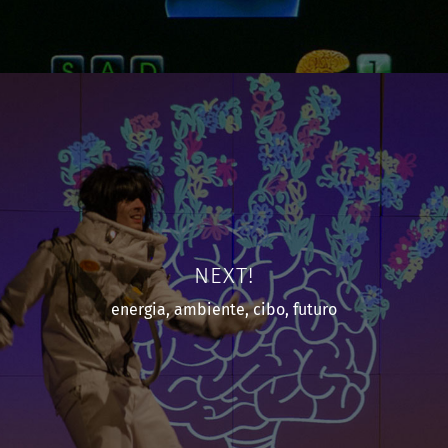
NEXT!
energia, ambiente, cibo, futuro