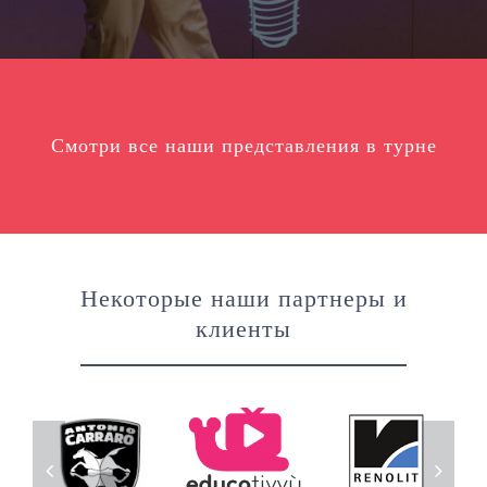
Смотри все наши представления в турне
Некоторые наши партнеры и
клиенты