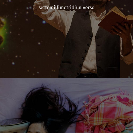
settemillimetridiuniverso