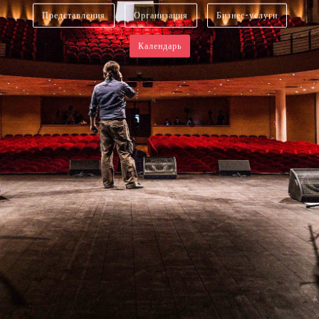
Представления
Организация
Бизнес-услуги
Календарь