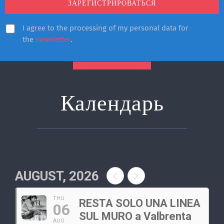
I agree to the processing of my personal data for
the
newsletter
.
Календарь
AUGUST, 2026
THU
RESTA SOLO UNA LINEA
06
SUL MURO a Valbrenta
AUG