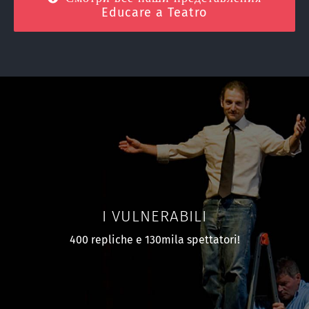
Educare a Teatro
I VULNERABILI
400 repliche e 130mila spettatori!