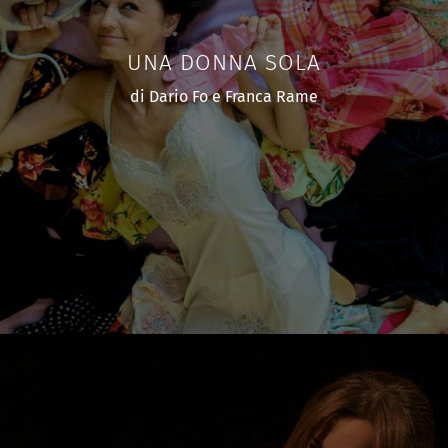
UNA DONNA SOLA
di Dario Fo e Franca Rame