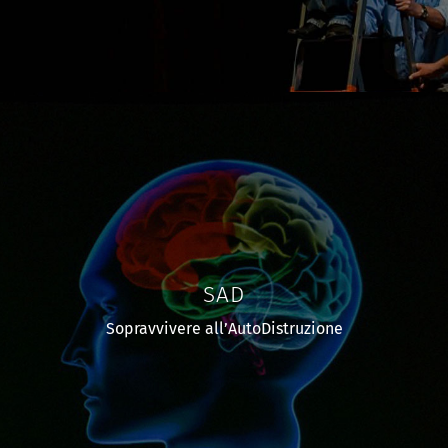
SAD
Sopravvivere all’AutoDistruzione