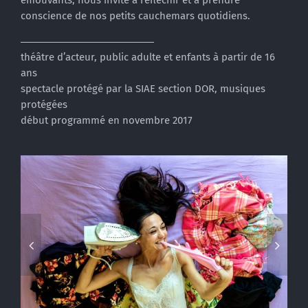
émouvants, nous invite à réfléchir et à prendre
conscience de nos petits cauchemars quotidiens.
théâtre d’acteur, public adulte et enfants à partir de 16
ans
spectacle protégé par la SIAE section DOR, musiques
protégées
début programmé en novembre 2017