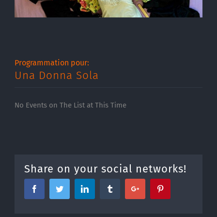
Programmation pour:
Una Donna Sola
No Events on The List at This Time
Share on your social networks!
Facebook
Twitter
Linkedin
Tumblr
Google+
Pinterest