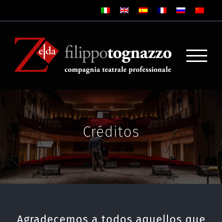
Créditos
Agradecemos a todos aquellos que