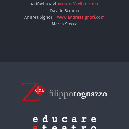
Raffaella Rivi
www.raffaellarivi.net
Davide Sedona
Andrea Signori
www.andreasignori.com
Marco Stecca