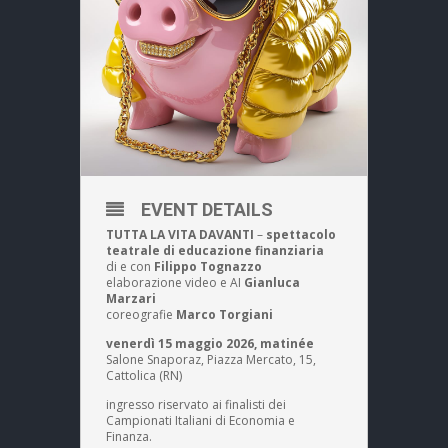
EVENT DETAILS
TUTTA LA VITA DAVANTI
–
spettacolo
teatrale di educazione finanziaria
di e con
Filippo Tognazzo
elaborazione video e AI
Gianluca
Marzari
coreografie
Marco Torgiani
venerdì 15 maggio 2026, matinée
Salone Snaporaz, Piazza Mercato, 15,
Cattolica (RN)
ingresso riservato ai finalisti dei
Campionati Italiani di Economia e
Finanza.