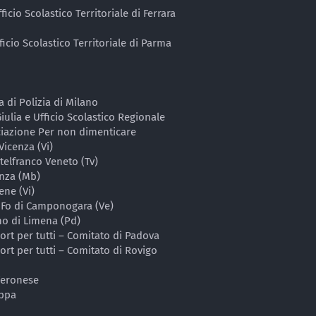
ficio Scolastico Territoriale di Ferrara
icio Scolastico Territoriale di Parma
 di Polizia di Milano
iulia e Ufficio Scolastico Regionale
iazione Per non dimenticare
Vicenza (Vi)
telfranco Veneto (Tv)
nza (Mb)
ene (Vi)
 Fo di Camponogara (Ve)
no di Limena (Pd)
ort per tutti – Comitato di Padova
ort per tutti – Comitato di Rovigo
Veronese
appa