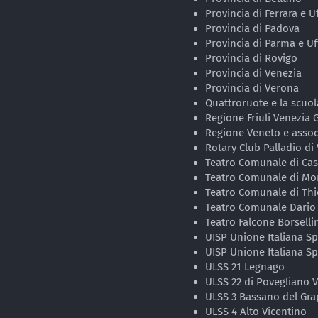
Provincia di Ferrara e Uf
Provincia di Padova
Provincia di Parma e Uff
Provincia di Rovigo
Provincia di Venezia
Provincia di Verona
Quattroruote e la scuola
Regione Friuli Venezia G
Regione Veneto e assoc
Rotary Club Palladio di 
Teatro Comunale di Cas
Teatro Comunale di Mo
Teatro Comunale di Thi
Teatro Comunale Dario
Teatro Falcone Borselli
UISP Unione Italiana Sp
UISP Unione Italiana Sp
ULSS 21 Legnago
ULSS 22 di Povegliano 
ULSS 3 Bassano del Gr
ULSS 4 Alto Vicentino