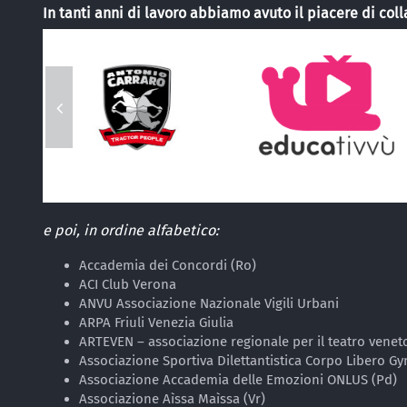
In tanti anni di lavoro abbiamo avuto il piacere di col
e poi, in ordine alfabetico:
Accademia dei Concordi (Ro)
ACI Club Verona
ANVU Associazione Nazionale Vigili Urbani
ARPA Friuli Venezia Giulia
ARTEVEN – associazione regionale per il teatro venet
Associazione Sportiva Dilettantistica Corpo Libero G
Associazione Accademia delle Emozioni ONLUS (Pd)
Associazione Aìssa Maìssa (Vr)