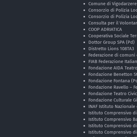
Comune di Vigodarzere
Consorzio di Polizia Lo
Consorzio di Polizia Loc
Consulta per il Volonta
COOP ADRIATICA
Cooperativa Sociale Ter
Dottor Group SPA (Pd)
Distretto Lions 108TA3
Federazione di comuni
FIAB Federazione Italia
Fondazione AIDA Teatro
Fondazione Benetton St
Fondazione Fontana (P
Fondazione Ravello – Fes
Fondazione Teatro Civic
Fondazione Culturale Gi
INAF Istituto Nazionale 
Istituto Comprensivo d
Istituto Comprensivo Ba
Istituto Comprensivo di
Istituto Comprensivo di