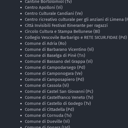
Cantine Bortolomiol (Tv)
Centro Apolloni (Vi)
Centro Culturale Candiani (Ve)
Centro ricreativo culturale per gli anziani di Limena (
Città Invisibili Festival Itinerante per ragazzi
Circolo Cultura e Stampa Bellunese (Bl)
Collegio Vescovile Barbarigo e RETE SICUR.FIDAE (Pd)
Comune di Adria (Ro)
Comune di Barbarano Vicentino (Vi)
Comune di Baselga di Pinè (Tn)
Comune di Bassano del Grappa (Vi)
Comune di Campodarsego (Pd)
Comune di Camponogara (Ve)
Comune di Camposapiero (Pd)
Comune di Cassola (Vi)
Comune di Castel San Giovanni (Pc)
Comune di Castelfranco Veneto (Tv)
Comune di Castello di Godego (Tv)
Comune di Cittadella (Pd)
Comune di Cornuda (Tv)
Comune di Dueville (Vi)
Comune di Gonars (Ud)