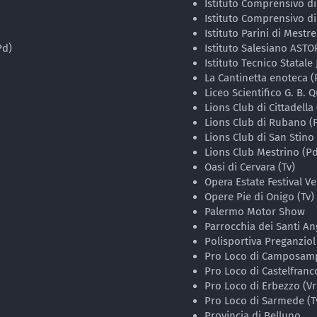
Istituto Comprensivo di
Istituto Comprensivo di 
Istituto Parini di Mestre
Pd)
Istituto Salesiano ASTOR
Istituto Tecnico Statale
La Cantinetta enoteca (
Liceo Scientifico G. B. Q
Lions Club di Cittadella
Lions Club di Rubano (
Lions Club di San Stino 
Lions Club Mestrino (P
Oasi di Cervara (Tv)
Opera Estate Festival Ve
Opere Pie di Onigo (Tv)
Palermo Motor Show
Parrocchia dei Santi An
Polisportiva Preganziol 
Pro Loco di Camposamp
Pro Loco di Castelfranc
Pro Loco di Erbezzo (Vr
Pro Loco di Sarmede (T
Provincia di Belluno