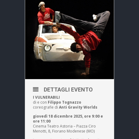
DETTAGLI EVENTO
I VULNERABILI
di e con
Filippo Tognazzo
coreografie di
Anti Gravity Worlds
giovedì 18 dicembre 2025, ore 9:00 e
ore 11:00
Cinema Teatro Astoria – Piazza Ciro
Menotti, 8, Fiorano Modenese (MO)