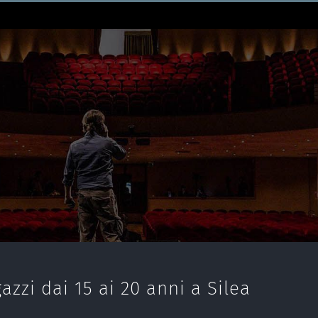
azzi dai 15 ai 20 anni a Silea