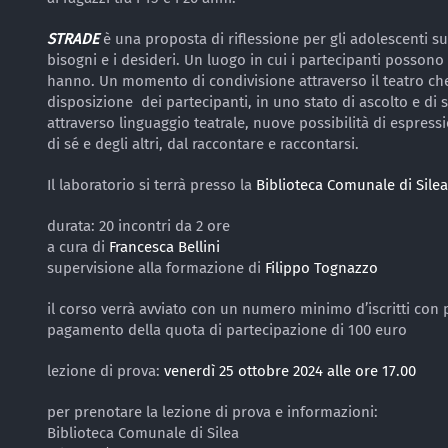
STRADE
è una proposta di riflessione per gli adolescenti su 
bisogni e i desideri. Un luogo in cui i partecipanti posson
hanno. Un momento di condivisione attraverso il teatro che 
disposizione dei partecipanti, in uno stato di ascolto e di 
attraverso linguaggio teatrale, nuove possibilità di espres
di sé e degli altri, dal raccontare e raccontarsi.
Il laboratorio si terrà presso la
Biblioteca Comunale di Silea
durata: 20 incontri da 2 ore
a cura di
Francesca Bellini
supervisione alla formazione di
Filippo Tognazzo
il corso verrà avviato con un numero minimo d’iscritti con 
pagamento della quota di partecipazione di 100 euro
lezione di prova:
venerdì 25 ottobre 2024 alle ore 17.00
per prenotare la lezione di prova e informazioni:
Biblioteca Comunale di Silea