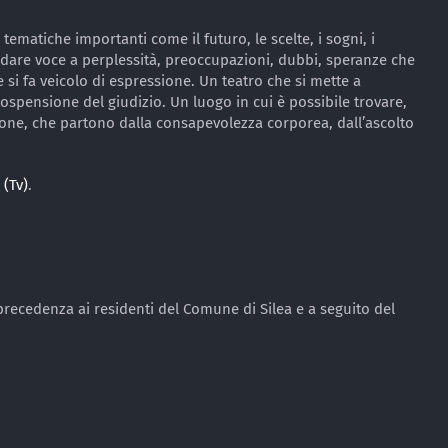
tematiche importanti come il futuro, le scelte, i sogni, i
o dare voce a perplessità, preoccupazioni, dubbi, speranze che
si fa veicolo di espressione. Un teatro che si mette a
sospensione del giudizio. Un luogo in cui è possibile trovare,
sione, che partono dalla consapevolezza corporea, dall’ascolto
 (Tv)
.
precedenza ai residenti del Comune di Silea e a seguito del