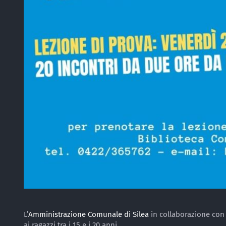
L’
Amministrazione Comunale di Silea
in collaborazione co
ai ragazzi tra i 15 e i 20 anni.