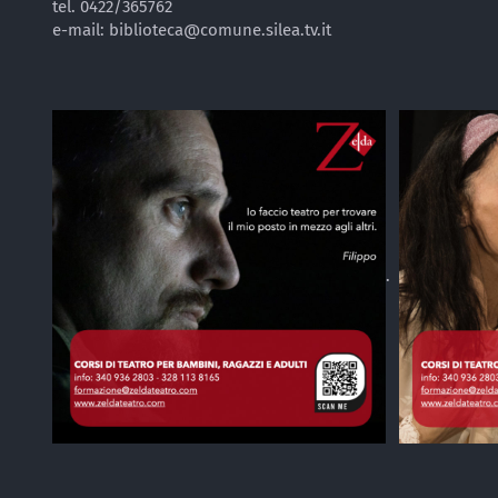
tel. 0422/365762
e-mail: biblioteca@comune.silea.tv.it
.