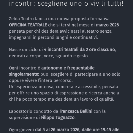
incontri: scegliene uno o vivili tutti!
Zelda Teatro lancia una nuova proposta formativa
OFFICINA TEATRALE
che si terrà nel mese di
marzo 2026
pensata per chi desidera avvicinarsi al teatro senza
impegnarsi in percorsi lunghi e continuativi.
Nasce un ciclo di
4 incontri teatrali da 2 ore ciascuno
,
dedicati a corpo, voce, sguardo e gesto.
Ogni incontro è
autonomo e frequentabile
singolarmente
: puoi scegliere di partecipare a uno solo
oppure vivere l’intero percorso.
Un’esperienza intensa, concreta e accessibile, pensata
per offrire uno spazio di espressione e ricerca anche a
chi ha poco tempo ma desidera un lavoro di qualità.
Laboratorio condotto da
Francesca Bellini
con la
supervisione di
Filippo Tognazzo
.
Ogni giovedì
dal 5 al 26 marzo 2026
,
dalle ore 19.45 alle