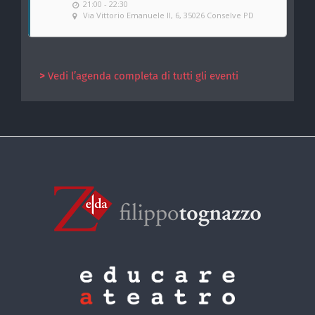
21:00 - 22:30
Via Vittorio Emanuele II, 6, 35026 Conselve PD
>
Vedi l’agenda completa di tutti gli eventi