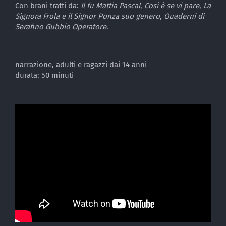
Con brani tratti da:
I
l fu Mattia Pascal
,
Così è se vi pare
,
La
Signora Frola e il Signor Ponza suo genero
,
Quaderni di
Serafino Gubbio Operatore
.
narrazione, adulti e ragazzi dai 14 anni
durata: 50 minuti