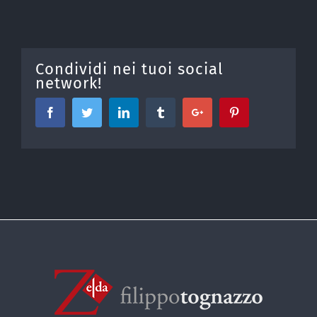
Condividi nei tuoi social
network!
Facebook
Twitter
Linkedin
Tumblr
Google+
Pinterest