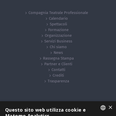
Compagnia Teatrale Professionale
Calendario
Spettacoli
Formazione
Organizzazione
Servizi Business
Chi siamo
News
Rassegna Stampa
Partner e Clienti
Contatti
Crediti
Trasparenza
×
Questo sito web utilizza cookie e
© Copyright
2026 | Zelda S.r.l. – impresa sociale - Tutti i diritti
Matomo Analytics