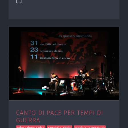
[...]
CANTO DI PACE PER TEMPI DI
GUERRA
educazione civica
ragazzi e adulti
storia e letteratura