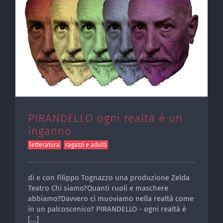
PIRANDELLO ogni realtà è un
inganno
letteratura
ragazzi e adulti
di e con Filippo Tognazzo una produzione Zelda
Teatro Chi siamo?Quanti ruoli e maschere
abbiamo?Davvero ci muoviamo nella realtà come
in un palcoscenico? PIRANDELLO - ogni realtà è
[...]