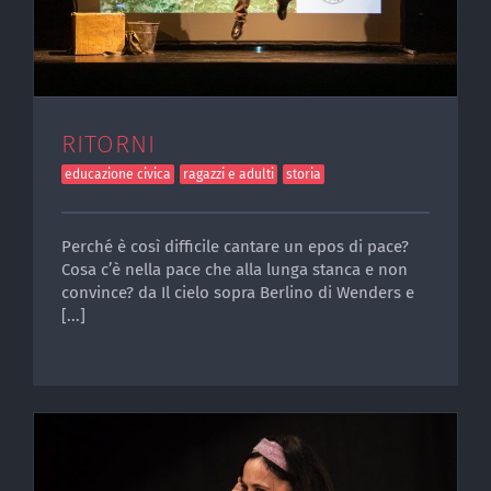
RITORNI
educazione civica
ragazzi e adulti
storia
Perché è così difficile cantare un epos di pace?
Cosa c’è nella pace che alla lunga stanca e non
convince? da Il cielo sopra Berlino di Wenders e
[...]