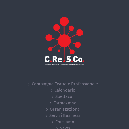
Compagnia Teatrale Professionale
Calendario
Spettacoli
Formazione
Organizzazione
Servizi Business
Chi siamo
News