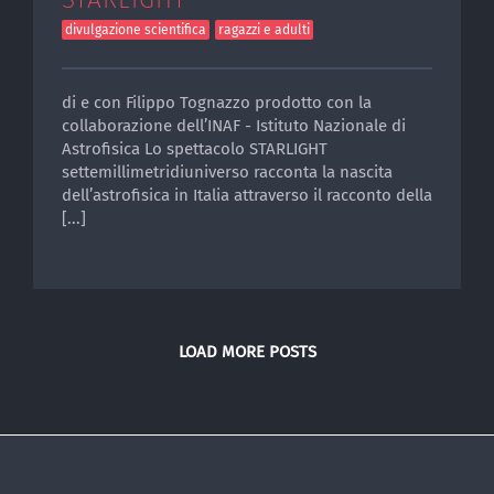
divulgazione scientifica
ragazzi e adulti
di e con Filippo Tognazzo prodotto con la
collaborazione dell’INAF - Istituto Nazionale di
Astrofisica Lo spettacolo STARLIGHT
settemillimetridiuniverso racconta la nascita
dell’astrofisica in Italia attraverso il racconto della
[...]
LOAD MORE POSTS