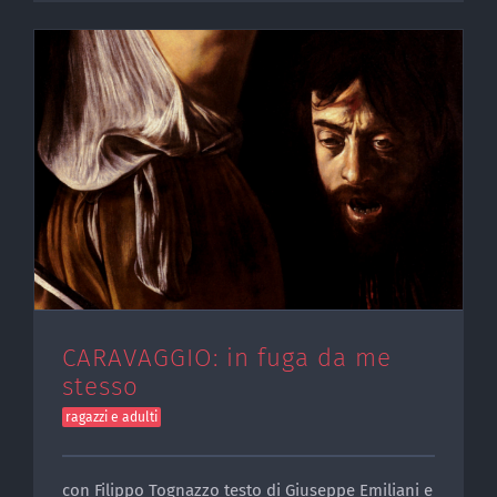
CARAVAGGIO: in fuga da me
stesso
ragazzi e adulti
con Filippo Tognazzo testo di Giuseppe Emiliani e