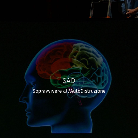
SAD
Sopravvivere all’AutoDistruzione