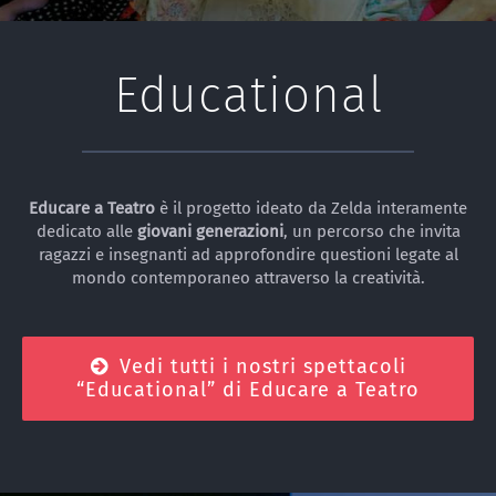
Educational
Educare a Teatro
è il progetto ideato da Zelda interamente
dedicato alle
giovani generazioni
, un percorso che invita
ragazzi e insegnanti ad approfondire questioni legate al
mondo contemporaneo attraverso la creatività.
Vedi tutti i nostri spettacoli
“Educational” di Educare a Teatro