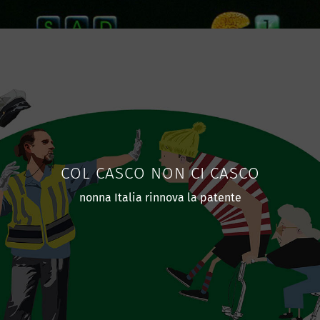
COL CASCO NON CI CASCO
nonna Italia rinnova la patente