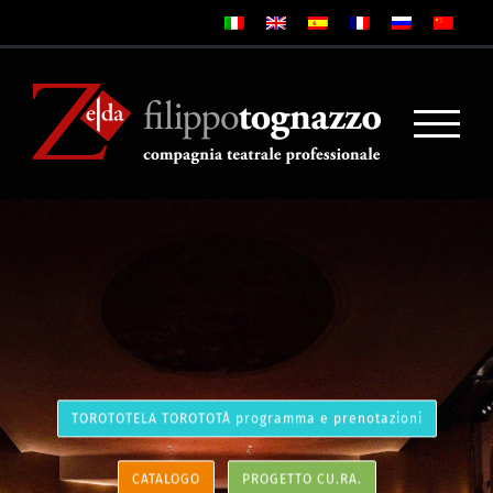
TOROTOTELA TOROTOTÀ programma e prenotazioni
CATALOGO
PROGETTO CU.RA.