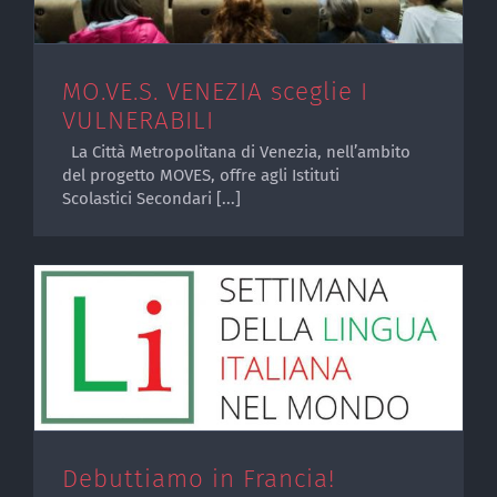
MO.VE.S. VENEZIA sceglie I
VULNERABILI
La Città Metropolitana di Venezia, nell’ambito
del progetto MOVES, offre agli Istituti
Scolastici Secondari [...]
Debuttiamo in Francia!