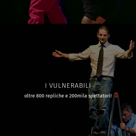
I VULNERABILI
oltre 800 repliche e 200mila spettatori!