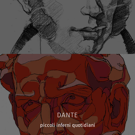
DANTE
piccoli inferni quotidiani