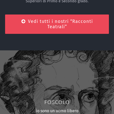
Superiori di Primo e Secondo grado.
Vedi tutti i nostri “Racconti
Teatrali”
FOSCOLO
io sono un uomo libero