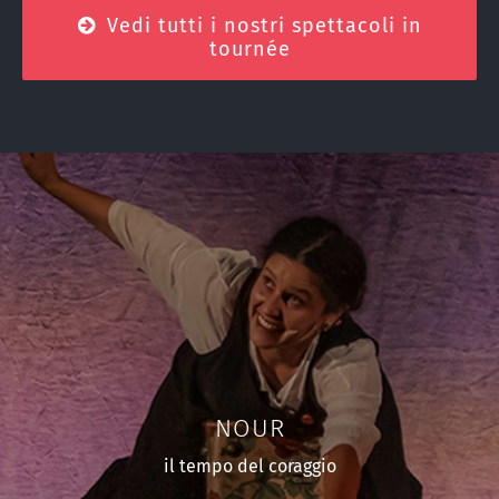
Vedi tutti i nostri spettacoli in
tournée
NOUR
il tempo del coraggio