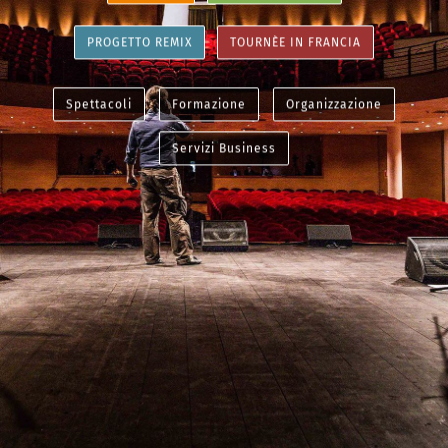
PROGETTO REMIX
TOURNÈE IN FRANCIA
Spettacoli
Formazione
Organizzazione
Servizi Business