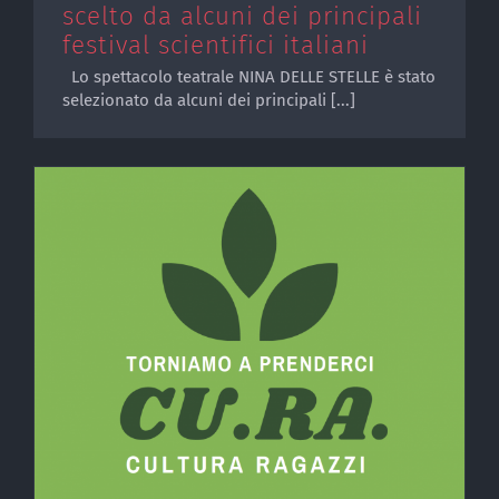
scelto da alcuni dei principali
festival scientifici italiani
Lo spettacolo teatrale NINA DELLE STELLE è stato
selezionato da alcuni dei principali [...]