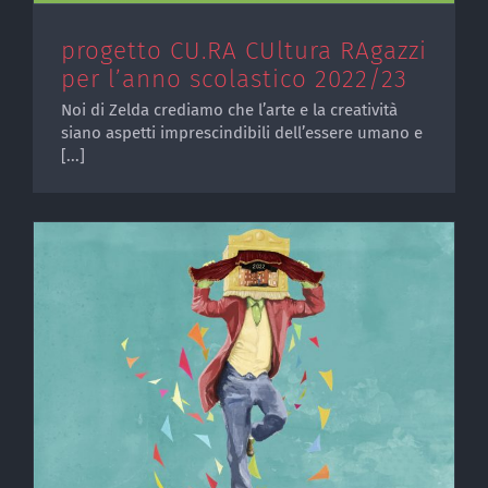
progetto CU.RA CUltura RAgazzi
per l’anno scolastico 2022/23
Noi di Zelda crediamo che l’arte e la creatività
siano aspetti imprescindibili dell’essere umano e
[...]