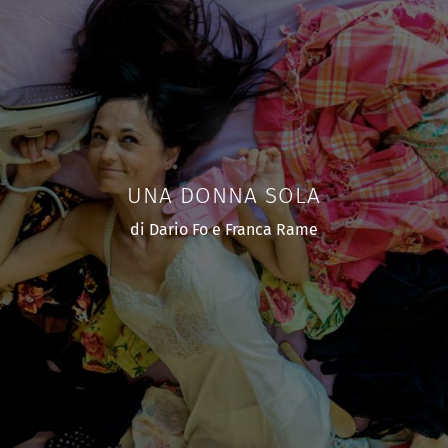
UNA DONNA SOLA
di Dario Fo e Franca Rame