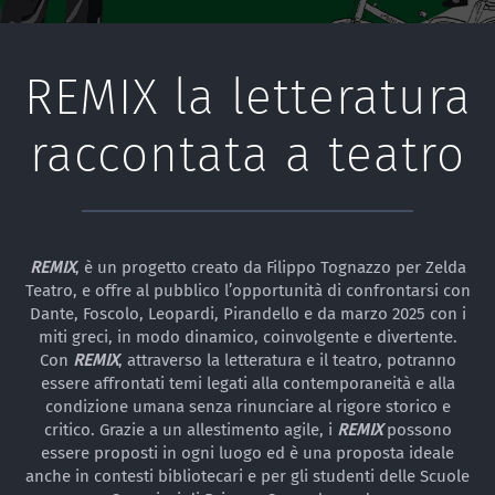
REMIX la letteratura
raccontata a teatro
REMIX
, è un
progetto creato da Filippo Tognazzo per Zelda
Teatro, e offre al pubblico l’opportunità
di confrontarsi con
D
ante, Foscolo, Leopardi, Pirandello e da marzo 2025 con i
miti greci, in modo dinamico, coinvolgente e divertente.
Con
REMIX
, attraverso la letteratura e il teatro, potranno
essere affrontati temi legati alla contemporaneità e alla
condizione umana senza rinunciare al rigore storico e
critico. Grazie a un allestimento agile, i
REMIX
possono
essere proposti in ogni luogo ed è una proposta ideale
anche in contesti bibliotecari e per gli studenti delle Scuole