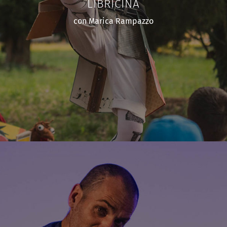
LIBRICINA
con Marica Rampazzo