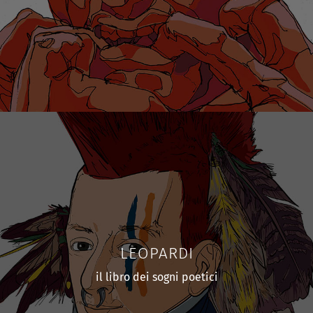
LEOPARDI
il libro dei sogni poetici